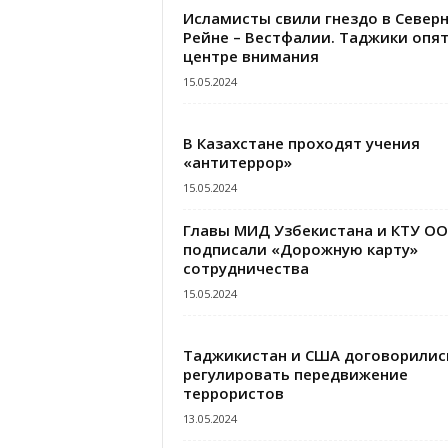
Исламисты свили гнездо в Север
Рейне – Вестфалии. Таджики опят
центре внимания
15.05.2024
В Казахстане проходят учения
«антитеррор»
15.05.2024
Главы МИД Узбекистана и КТУ О
подписали «Дорожную карту»
сотрудничества
15.05.2024
Таджикистан и США договорилис
регулировать передвижение
террористов
13.05.2024