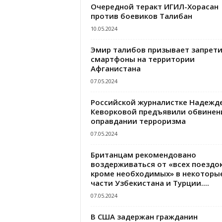
Очередной теракт ИГИЛ-Хорасан
против боевиков Талибан
10.05.2024
Эмир талибов призывает запрет
смартфоны на территории
Афганистана
07.05.2024
Российской журналистке Надежд
Кеворковой предъявили обвинен
оправдании терроризма
07.05.2024
Британцам рекомендовано
воздерживаться от «всех поездок
кроме необходимых» в некоторы
части Узбекистана и Турции....
07.05.2024
В США задержан гражданин