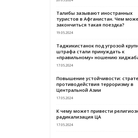
Талибы зазывают иностранных
туристов в Афганистан. Чем мож
закончиться такая поездка?
19.05.2024
Таджикистанок под угрозой круп
штрафа стали принуждать к
«правильному» ношению хиджаб
17.05.2024
Повышение устойчивости: страт
противодействия терроризму в
Центральной Азии
17.05.2024
К чему может привести религиоз
радикализация ЦА
17.05.2024