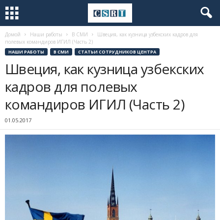
Домой
Наши работы
В СМИ
Швеция, как кузница узбекских кадров для
полевых командиров ИГИЛ (Часть 2)
НАШИ РАБОТЫ
В СМИ
СТАТЬИ СОТРУДНИКОВ ЦЕНТРА
Швеция, как кузница узбекских
кадров для полевых
командиров ИГИЛ (Часть 2)
01.05.2017