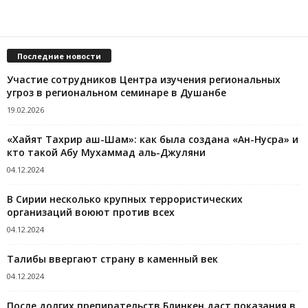
Последние новости
Участие сотрудников Центра изучения региональных
угроз в региональном семинаре в Душанбе
19.02.2026
«Хайят Тахрир аш-Шам»: как была создана «Ан-Нусра» и
кто такой Абу Мухаммад аль-Джуляни
04.12.2024
В Сирии несколько крупных террористических
организаций воюют против всех
04.12.2024
Талибы ввергают страну в каменный век
04.12.2024
После долгих препирательств Блинкен даст показания в