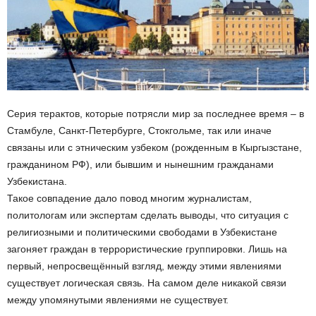
Серия терактов, которые потрясли мир за последнее время – в
Стамбуле, Санкт-Петербурге, Стокгольме, так или иначе
связаны или с этническим узбеком (рожденным в Кыргызстане,
гражданином РФ), или бывшим и нынешним гражданами
Узбекистана.
Такое совпадение дало повод многим журналистам,
политологам или экспертам сделать выводы, что ситуация с
религиозными и политическими свободами в Узбекистане
загоняет граждан в террористические группировки. Лишь на
первый, непросвещённый взгляд, между этими явлениями
существует логическая связь. На самом деле никакой связи
между упомянутыми явлениями не существует.