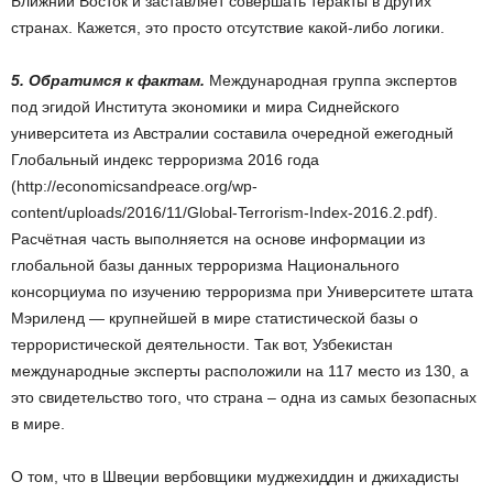
Ближний Восток и заставляет совершать теракты в других
странах. Кажется, это просто отсутствие какой-либо логики.
5. Обратимся к фактам.
Международная группа экспертов
под эгидой Института экономики и мира Сиднейского
университета из Австралии составила очередной ежегодный
Глобальный индекс терроризма 2016 года
(http://economicsandpeace.org/wp-
content/uploads/2016/11/Global-Terrorism-Index-2016.2.pdf).
Расчётная часть выполняется на основе информации из
глобальной базы данных терроризма Национального
консорциума по изучению терроризма при Университете штата
Мэриленд — крупнейшей в мире статистической базы о
террористической деятельности. Так вот, Узбекистан
международные эксперты расположили на 117 место из 130, а
это свидетельство того, что страна – одна из самых безопасных
в мире.
О том, что в Швеции вербовщики муджехиддин и джихадисты