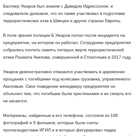
Бахтиер Умаров был знаком с Давидом Идриссоном, и
следователи доказали, что он также участвовал в подготовке
террористических атак в Швеции и других странах Европы.
В поле зрения полиции Б.Умаров попал после инцидента на
предприятии, на котором он работал. Сотрудники предприятия
собрались почтить память пятерых жертв террористической
атаки Рахмата Акилова, совершенной в Стокгольме в 2017 году.
Умаров демонстративно отказался участвовать в церемонии
прощания с погибшими под колесами грузовика, управляемого
Акиловым. Свое поведение менеджеру предприятия он
объяснил тем, что погибшие были христианами и их смерть его
не касается.
Материалы, найденные в его телефоне, состояли из 108
фотографий и 9 фильмов, которые были сняты
пропагандистами ИГИЛ и в которых фигурировал лидер