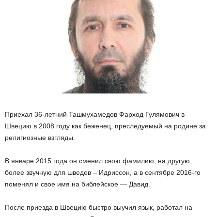
Приехал 36-летний Ташмухамедов Фарход Гулямович в
Швецию в 2008 году как беженец, преследуемый на родине за
религиозные взгляды.
В январе 2015 года он сменил свою фамилию, на другую,
более звучную для шведов – Идриссон, а в сентябре 2016-го
поменял и свое имя на библейское — Давид.
После приезда в Швецию быстро выучил язык, работал на