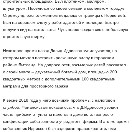
строительных площадках. Был плотником, маляром,
штукатуром. Поселился со своей семьей в маленьком городке
Стремсунд, расположенном недалеко от границы с Норвегией.
Был на хорошем счету у работодателей и полиции. Быстро
получил вид на жительства. Чуть позже создал свою небольшую
строительную фирму.
Некоторое время назад Давид Идриссон купил участок, на
котором мечтал построить роскошную виллу в городском
районе Ямтланд. На допросе отец восьмерых детей рассказал
о своей мечте – двухэтажный богатый дом, площадью 200
квадратных метров с дополнительными 100 квадратными
метрами для просторного гаража.
К весне 2018 года у него возникли проблемы с налоговой
службой. Финансистам показалось, что Д.Идриссон уводил
часть прибыли от уплаты налогов и даже встал вопрос о
конфискации собственности учредителя фирмы. В это же время
собственник Идриссон был задержан правоохранителями.