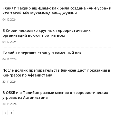
«Хайят Тахрир аш-Шам»: как была создана «Ан-Нусра» и
кто такой Абу Мухаммад аль-Джуляни
04.12.2024
В Сирии несколько крупных террористических
организаций воюют против всех
04.12.2024
Талибы ввергают страну в каменный век
04.12.2024
После долгих препирательств Блинкен даст показания в
Конгрессе по Афганистану
30.11.2024
В ОБКБ и в Талибан разные мнения о террористических
угрозах из Афганистана
30.11.2024