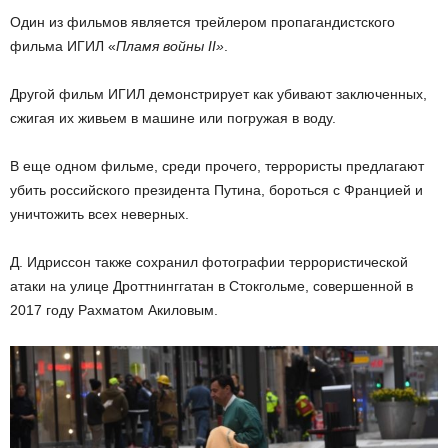
Один из фильмов является трейлером пропагандистского
фильма ИГИЛ «
Пламя войны II»
.
Другой фильм ИГИЛ демонстрирует как убивают заключенных,
сжигая их живьем в машине или погружая в воду.
В еще одном фильме, среди прочего, террористы предлагают
убить российского президента Путина, бороться с Францией и
уничтожить всех неверных.
Д. Идриссон также сохранил фотографии террористической
атаки на улице Дроттнинггатан в Стокгольме, совершенной в
2017 году Рахматом Акиловым.