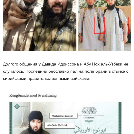
Долгого общения у Давида Идриссона и Абу Нох аль-Узбеки не
случилось. Последний бесславно пал на поле брани в стычке с
сирийскими правительственными войсками.