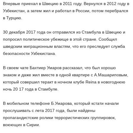
Впервые приехал в Швецию в 2011 году. Вернулся в 2012 году в
Узбекистан, а затем жил и работал в России, потом перебрался
в Турцию.
30 декабря 2017 года он отправился из Стамбула в Швецию и
попросил политическое убежище в этой стране. Сообщил
шведским миграционным властям, что его преследует служба
безопасности Узбекистана.
В своем чате Бахтиер Умаров рассказал, что был хорошо
знаком и даже жил вместе в одной квартире с А.Машариповым,
который совершил теракт в ночном клубе Reina в новогоднюю
ночь 20 17 года в Стамбуле.
В мобильном телефоне Б.Умарова, который кстати начали
прослушивать с лета 2017 года, были найдены
пропагандистские ролики террористических группировок,
воюющих в Сирии.