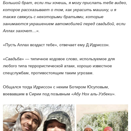
Большой брат, если ты хочешь, я могу прислать тебе видео,
которое рассказывает о том, как украсить машину, и я
также свяжусь с некоторыми братьями, которые
занимаются украшением автомобилей перед свадьбой, если
Аллах захочет
…».
«Пусть Аллах воздаст тебе»
,
отвечает ему Д.Идриссон.
«
Cвадьба
» — типичное кодовое слово, используемое для
любого типа террористической атаки, хорошо известное
спецслужбам, противостоящим таким угрозам.
Общался тогда Идриссон с неким Ботиром Юсуповым,
воевавшим в Сирии под позывным
«Абу Нох аль-Узбеки».