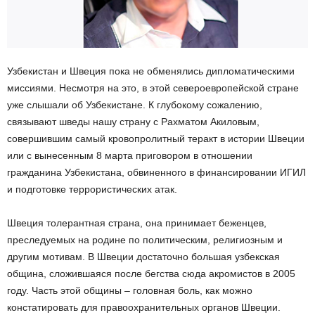
Узбекистан и Швеция пока не обменялись дипломатическими
миссиями. Несмотря на это, в этой североевропейской стране
уже слышали об Узбекистане. К глубокому сожалению,
связывают шведы нашу страну с Рахматом Акиловым,
совершившим самый кровопролитный теракт в истории Швеции
или с вынесенным 8 марта приговором в отношении
гражданина Узбекистана, обвиненного в финансировании ИГИЛ
и подготовке террористических атак.
Швеция толерантная страна, она принимает беженцев,
преследуемых на родине по политическим, религиозным и
другим мотивам. В Швеции достаточно большая узбекская
община, сложившаяся после бегства сюда акромистов в 2005
году. Часть этой общины – головная боль, как можно
констатировать для правоохранительных органов Швеции.