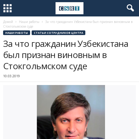
Домой
Наши работы
За что гражданин Узбекистана был признан виновным в
Стокгольмском суде
НАШИ РАБОТЫ
СТАТЬИ СОТРУДНИКОВ ЦЕНТРА
За что гражданин Узбекистана
был признан виновным в
Стокгольмском суде
10.03.2019