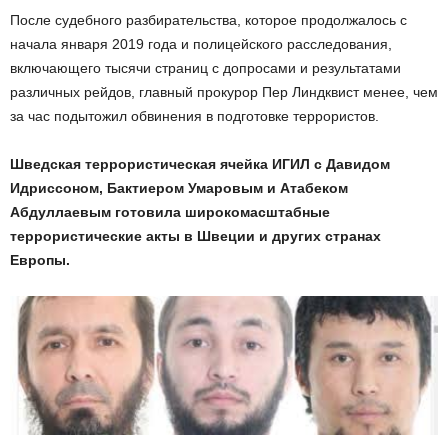
После судебного разбирательства, которое продолжалось с
начала января 2019 года и полицейского расследования,
включающего тысячи страниц с допросами и результатами
различных рейдов, главный прокурор Пер Линдквист менее, чем
за час подытожил обвинения в подготовке террористов.
Шведская террористическая ячейка ИГИЛ с Давидом
Идриссоном, Бактиером Умаровым и Атабеком
Абдуллаевым готовила широкомасштабные
террористические акты в Швеции и других странах
Европы.