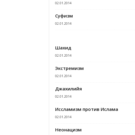
02.01.2014
Суфизм
02.01.2014
Шахид
02.01.2014
Экстремизм
02.01.2014
Джахилийя
02.01.2014
Иcсламизм против Ислама
02.01.2014
Неонацизм