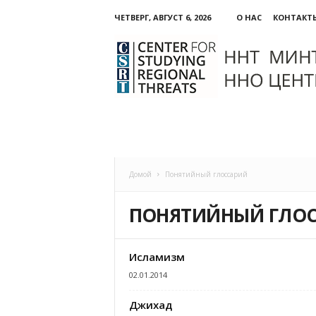
ЧЕТВЕРГ, АВГУСТ 6, 2026
О НАС
КОНТАКТ
ННО:
Центр
изучения
региональных
угроз
Домой
Понятийный глоссарий
ПОНЯТИЙНЫЙ ГЛО
Исламизм
02.01.2014
Джихад