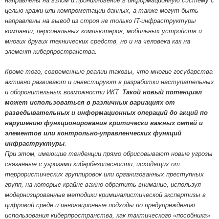
направлены на взлом и проникновение в информационную систему с
целью кражи или компрометации данных, а также могут быть
направлены на вывод из строя не только IT-инфраструктуры
компании, персональных компьютеров, мобильных устройств и
многих других технических средств, но и на человека как на
элемент киберпространства.
Кроме того, современные реалии таковы, что многие государства
активно развивают и инвестируют в разработки наступательных
и оборонительных возможности ИКТ.
Такой новый потенциал
может использоваться в различных вариациях от
разведывательных и информационных операций до акций по
нарушению функционирования критически важных сетей и
элементов или контрольно-управленческих функций
инфраструктуры
.
При этом, имеющие тенденции прямо обрисовывают новые угрозы
связанные с угрозами кибербезопасности, исходящих от
террористических группировок или организованных преступных
групп, на которые крайне важно обратить внимание, используя
модернизированные методики криминалистической экспертизы в
цифровой среде и инновационные подходы по предупреждению
использования киберпространства, как тактического «пособника»