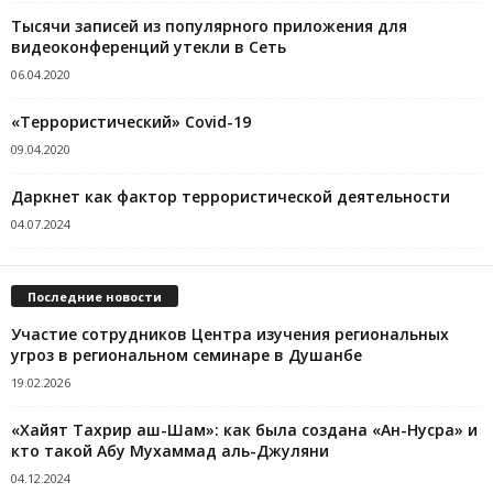
Тысячи записей из популярного приложения для
видеоконференций утекли в Сеть
06.04.2020
«Террористический» Covid-19
09.04.2020
Даркнет как фактор террористической деятельности
04.07.2024
Последние новости
Участие сотрудников Центра изучения региональных
угроз в региональном семинаре в Душанбе
19.02.2026
«Хайят Тахрир аш-Шам»: как была создана «Ан-Нусра» и
кто такой Абу Мухаммад аль-Джуляни
04.12.2024