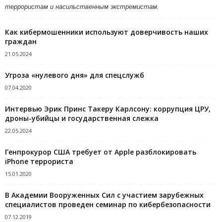
террористам и насильственным экстремистам.
Как кибермошенники используют доверчивость наших
граждан
21.05.2024
Угроза «нулевого дня» для спецслужб
07.04.2020
Интервью Эрик Принс Такеру Карлсону: коррупция ЦРУ,
дроны-убийцы и государственная слежка
22.05.2024
Генпрокурор США требует от Apple разблокировать
iPhone террориста
15.01.2020
В Академии Вооруженных Сил с участием зарубежных
специалистов проведен семинар по кибербезопасности
07.12.2019