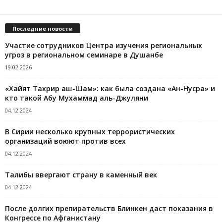
Последние новости
Участие сотрудников Центра изучения региональных
угроз в региональном семинаре в Душанбе
19.02.2026
«Хайят Тахрир аш-Шам»: как была создана «Ан-Нусра» и
кто такой Абу Мухаммад аль-Джуляни
04.12.2024
В Сирии несколько крупных террористических
организаций воюют против всех
04.12.2024
Талибы ввергают страну в каменный век
04.12.2024
После долгих препирательств Блинкен даст показания в
Конгрессе по Афганистану