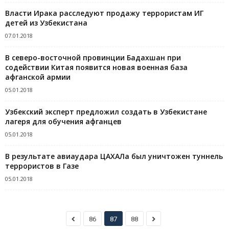
Власти Ирака расследуют продажу террористам ИГ
детей из Узбекистана
07.01.2018
В северо-восточной провинции Бадахшан при
содействии Китая появится новая военная база
афганской армии
05.01.2018
Узбекский эксперт предложил создать в Узбекистане
лагеря для обучения афганцев
05.01.2018
В результате авиаудара ЦАХАЛа был уничтожен туннель
террористов в Газе
05.01.2018
86
87
88