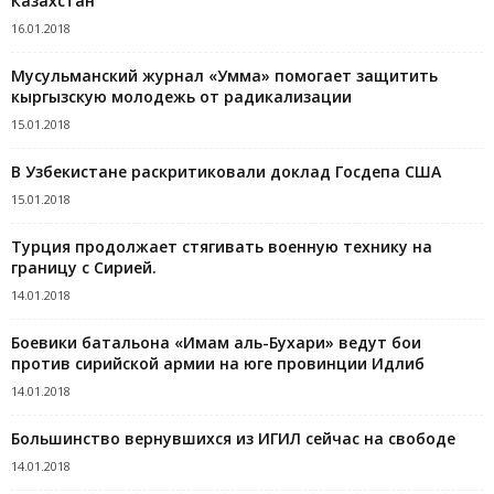
Казахстан
16.01.2018
Мусульманский журнал «Умма» помогает защитить
кыргызскую молодежь от радикализации
15.01.2018
В Узбекистане раскритиковали доклад Госдепа США
15.01.2018
Турция продолжает стягивать военную технику на
границу с Сирией.
14.01.2018
Боевики батальона «Имам аль-Бухари» ведут бои
против сирийской армии на юге провинции Идлиб
14.01.2018
Большинство вернувшихся из ИГИЛ сейчас на свободе
14.01.2018