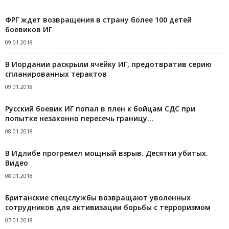
ФРГ ждет возвращения в страну более 100 детей
боевиков ИГ
09.01.2018
В Иордании раскрыли ячейку ИГ, предотвратив серию
спланированных терактов
09.01.2018
Русский боевик ИГ попал в плен к бойцам СДС при
попытке незаконно пересечь границу...
08.01.2018
В Идлибе прогремел мощный взрыв. Десятки убитых.
Видео
08.01.2018
Британские спецслужбы возвращают уволенных
сотрудников для активизации борьбы с терроризмом
07.01.2018