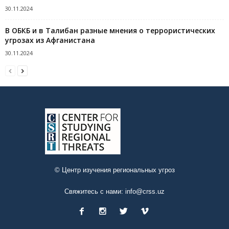
30.11.2024
В ОБКБ и в Талибан разные мнения о террористических
угрозах из Афганистана
30.11.2024
© Центр изучения региональных угроз
Свяжитесь с нами:
info@crss.uz