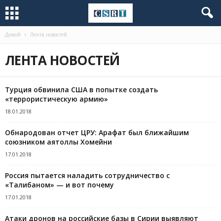
Домой
Лента новостей
ЛЕНТА НОВОСТЕЙ
Турция обвинила США в попытке создать
«террористическую армию»
18.01.2018
Обнародован отчет ЦРУ: Арафат был ближайшим
союзником аятоллы Хомейни
17.01.2018
Россия пытается наладить сотрудничество с
«Талибаном» — и вот почему
17.01.2018
Атаки дронов на российские базы в Сирии выявляют