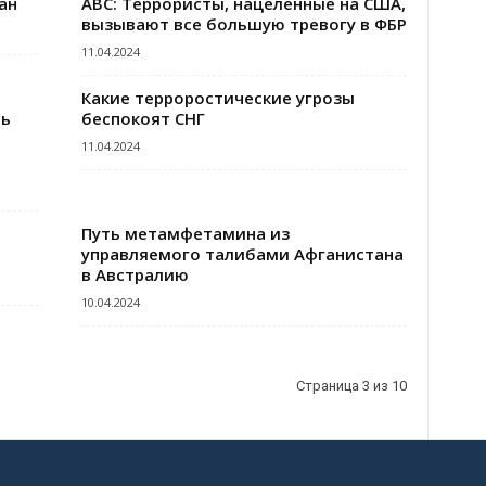
ан
ABC: Террористы, нацеленные на США,
вызывают все большую тревогу в ФБР
11.04.2024
Какие терроростические угрозы
ть
беспокоят СНГ
11.04.2024
Путь метамфетамина из
управляемого талибами Афганистана
в Австралию
10.04.2024
Страница 3 из 10