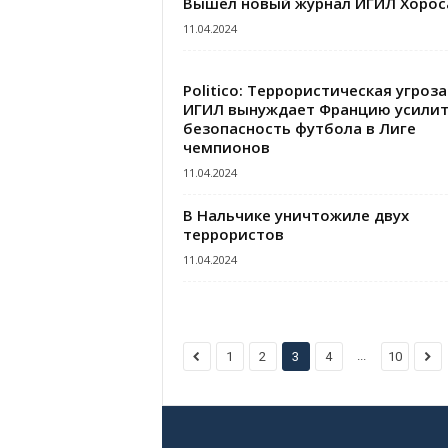
Вышел новый журнал ИГИЛ Хорос
11.04.2024
Politico: Террористическая угроза
ИГИЛ вынуждает Францию ​​усили
безопасность футбола в Лиге
чемпионов
11.04.2024
В Нальчике уничтожиле двух
террористов
11.04.2024
...
1
2
3
4
10