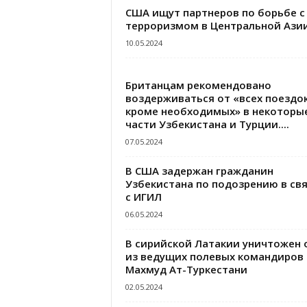
США ищут партнеров по борьбе с
терроризмом в Центральной Ази
10.05.2024
Британцам рекомендовано
воздерживаться от «всех поездок
кроме необходимых» в некоторы
части Узбекистана и Турции....
07.05.2024
В США задержан гражданин
Узбекистана по подозрению в свя
с ИГИЛ
06.05.2024
В сирийской Латакии уничтожен 
из ведущих полевых командиров
Махмуд Ат-Туркестани
02.05.2024