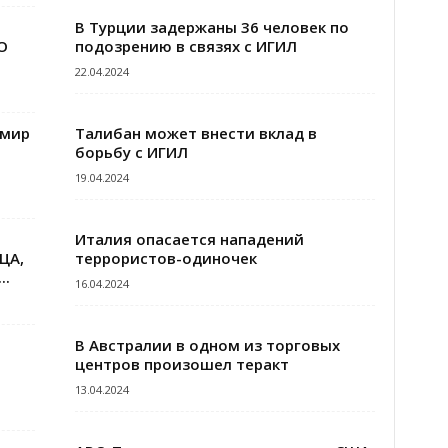
В Турции задержаны 36 человек по
О
подозрению в связях с ИГИЛ
22.04.2024
 мир
Талибан может внести вклад в
борьбу с ИГИЛ
19.04.2024
Италия опасается нападений
ЦА,
террористов-одиночек
..
16.04.2024
В Австралии в одном из торговых
центров произошел теракт
13.04.2024