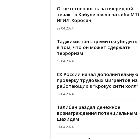
Ответственность за очередной
теракт в Кабуле взяла на себя МТ
ИГИЛ-Хоросан
22.04.2024
Таджикистан стремится убедить
в том, что он может сдержать
терроризм
19.04.2024
СК России начал дополнительную
проверку трудовых мигрантов из 
работающих в “Крокус сити холл”.
17.04.2024
Талибан раздал денежное
вознаграждения потенциальным
шахидам
14.04.2024