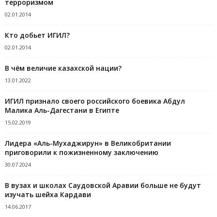
терроризмом
02.01.2014
Кто добьет ИГИЛ?
02.01.2014
В чём величие казахской нации?
13.01.2022
ИГИЛ признало своего российского боевика Абдул
Малика Аль-Дагестани в Египте
15.02.2019
Лидера «Аль-Мухаджирун» в Великобритании
приговорили к пожизненному заключению
30.07.2024
В вузах и школах Саудовской Аравии больше не будут
изучать шейха Кардави
14.06.2017