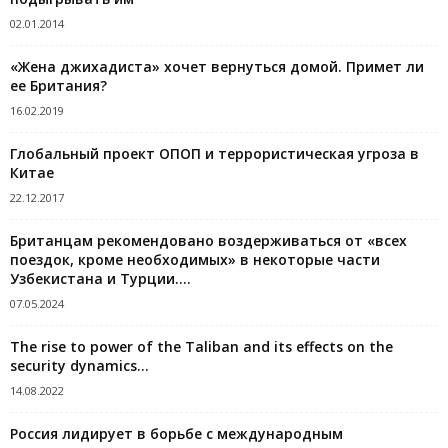
02.01.2014
«Жена джихадиста» хочет вернуться домой. Примет ли
ее Британия?
16.02.2019
Глобальный проект ОПОП и террористическая угроза в
Китае
22.12.2017
Британцам рекомендовано воздерживаться от «всех
поездок, кроме необходимых» в некоторые части
Узбекистана и Турции....
07.05.2024
The rise to power of the Taliban and its effects on the
security dynamics...
14.08.2022
Россия лидирует в борьбе с международным