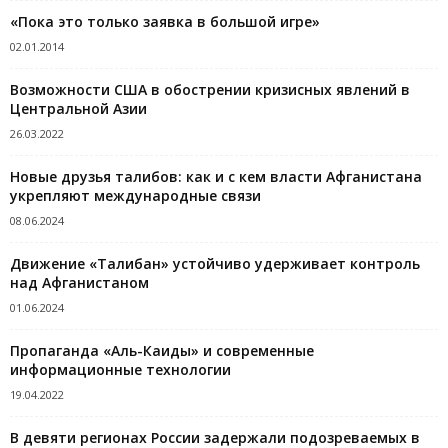
«Пока это только заявка в большой игре»
02.01.2014
Возможности США в обострении кризисных явлений в
Центральной Азии
26.03.2022
Новые друзья талибов: как и с кем власти Афганистана
укрепляют международные связи
08.06.2024
Движение «Талибан» устойчиво удерживает контроль
над Афганистаном
01.06.2024
Пропаганда «Аль-Каиды» и современные
информационные технологии
19.04.2022
В девяти регионах России задержали подозреваемых в