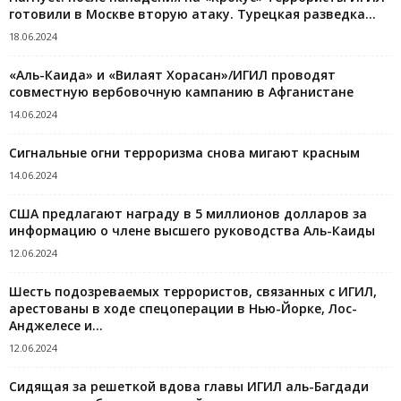
готовили в Москве вторую атаку. Турецкая разведка...
18.06.2024
«Аль-Каида» и «Вилаят Хорасан»/ИГИЛ проводят
совместную вербовочную кампанию в Афганистане
14.06.2024
Сигнальные огни терроризма снова мигают красным
14.06.2024
США предлагают награду в 5 миллионов долларов за
информацию о члене высшего руководства Аль-Каиды
12.06.2024
Шесть подозреваемых террористов, связанных с ИГИЛ,
арестованы в ходе спецоперации в Нью-Йорке, Лос-
Анджелесе и...
12.06.2024
Cидящая за решеткой вдова главы ИГИЛ аль-Багдади