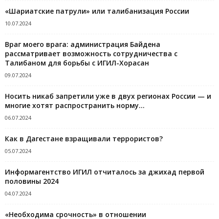
«Шариатские патрули» или талибанизация России
10.07.2024
Враг моего врага: администрация Байдена
рассматривает возможность сотрудничества с
Талибаном для борьбы с ИГИЛ-Хорасан
09.07.2024
Носить никаб запретили уже в двух регионах России — и
многие хотят распространить норму...
06.07.2024
Как в Дагестане взращивали террористов?
05.07.2024
Информагентство ИГИЛ отчиталось за джихад первой
половины 2024
04.07.2024
«Необходима срочность» в отношении