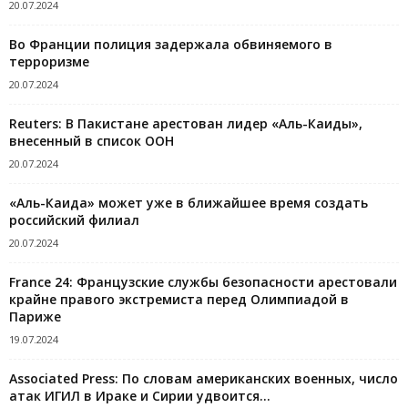
20.07.2024
Во Франции полиция задержала обвиняемого в
терроризме
20.07.2024
Reuters: В Пакистане арестован лидер «Аль-Каиды»,
внесенный в список ООН
20.07.2024
«Аль-Каида» может уже в ближайшее время создать
российский филиал
20.07.2024
France 24: Французские службы безопасности арестовали
крайне правого экстремиста перед Олимпиадой в
Париже
19.07.2024
Associated Press: По словам американских военных, число
атак ИГИЛ в Ираке и Сирии удвоится...