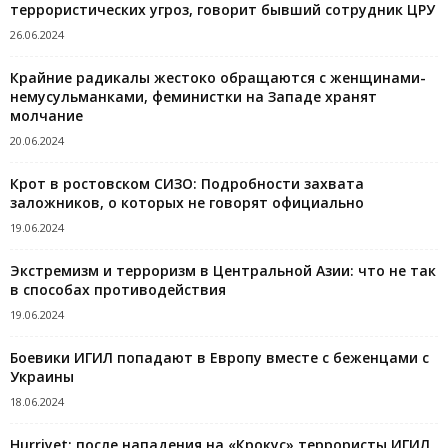
террористических угроз, говорит бывший сотрудник ЦРУ
26.06.2024
Крайние радикалы жестоко обращаются с женщинами-
немусульманками, феминистки на Западе хранят
молчание
20.06.2024
Крот в ростовском СИЗО: Подробности захвата
заложников, о которых не говорят официально
19.06.2024
Экстремизм и терроризм в Центральной Азии: что не так
в способах противодействия
19.06.2024
Боевики ИГИЛ попадают в Европу вместе с беженцами с
Украины
18.06.2024
Hurriyet: после нападения на «Крокус» террористы ИГИЛ