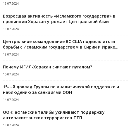
19.07.2024
Возросшая активность «Исламского государства» в
провинции Хорасан угрожает Центральной Азии
18.07.2024
Центральное командование ВС США подвело итоги
борьбы с Исламским государством в Сирии и Ираке...
18.07.2024
Почему ИГИЛ-Хорасан считают пугалом?
15.07.2024
15-ый доклад Группы по аналитической поддержке и
наблюдению за санкциями ООН
14.07.2024
ООН: афганские талибы усиливают поддержку
антипакистанских террористов ТТП
13.07.2024