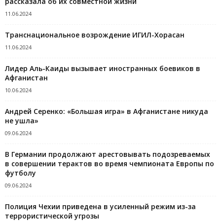
рассказала об их совместной жизни
11.06.2024
Транснациональное возрождение ИГИЛ-Хорасан
11.06.2024
Лидер Аль-Каиды вызывает иностранных боевиков в
Афганистан
10.06.2024
Андрей Серенко: «Большая игра» в Афганистане никуда
не ушла»
09.06.2024
В Германии продолжают арестовывать подозреваемых
в совершении терактов во время чемпионата Европы по
футболу
09.06.2024
Полиция Чехии приведена в усиленный режим из-за
террористической угрозы