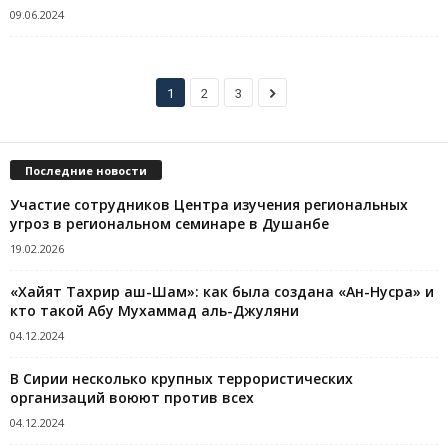
09.06.2024
1
2
3
Последние новости
Участие сотрудников Центра изучения региональных
угроз в региональном семинаре в Душанбе
19.02.2026
«Хайят Тахрир аш-Шам»: как была создана «Ан-Нусра» и
кто такой Абу Мухаммад аль-Джуляни
04.12.2024
В Сирии несколько крупных террористических
организаций воюют против всех
04.12.2024