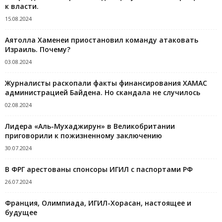
к власти.
15.08.2024
Аятолла Хаменеи приостановил команду атаковать
Израиль. Почему?
03.08.2024
Журналисты раскопали факты финансирования ХАМАС
администрацией Байдена. Но скандала не случилось
02.08.2024
Лидера «Аль-Мухаджирун» в Великобритании
приговорили к пожизненному заключению
30.07.2024
В ФРГ арестованы спонсоры ИГИЛ с паспортами РФ
26.07.2024
Франция, Олимпиада, ИГИЛ-Хорасан, настоящее и
будущее