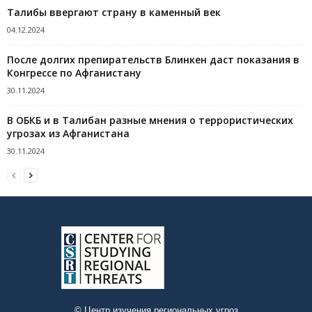
Талибы ввергают страну в каменный век
04.12.2024
После долгих препирательств Блинкен даст показания в
Конгрессе по Афганистану
30.11.2024
В ОБКБ и в Талибан разные мнения о террористических
угрозах из Афганистана
30.11.2024
© Центр изучения региональных угроз