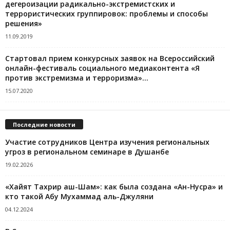
дегероизации радикально-экстремистских и
террористических группировок: проблемы и способы
решения»
11.09.2019
Стартовал прием конкурсных заявок на Всероссийский
онлайн-фестиваль социального медиаконтента «Я
против экстремизма и терроризма»...
15.07.2020
Последние новости
Участие сотрудников Центра изучения региональных
угроз в региональном семинаре в Душанбе
19.02.2026
«Хайят Тахрир аш-Шам»: как была создана «Ан-Нусра» и
кто такой Абу Мухаммад аль-Джуляни
04.12.2024