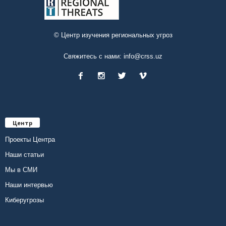
© Центр изучения региональных угроз
Свяжитесь с нами:
info@crss.uz
Центр
Проекты Центра
Наши статьи
Мы в СМИ
Наши интервью
Киберугрозы