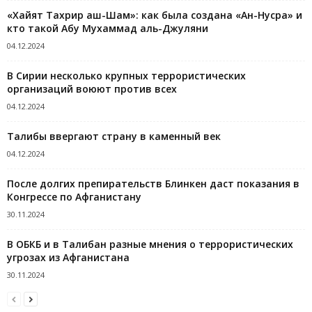
«Хайят Тахрир аш-Шам»: как была создана «Ан-Нусра» и
кто такой Абу Мухаммад аль-Джуляни
04.12.2024
В Сирии несколько крупных террористических
организаций воюют против всех
04.12.2024
Талибы ввергают страну в каменный век
04.12.2024
После долгих препирательств Блинкен даст показания в
Конгрессе по Афганистану
30.11.2024
В ОБКБ и в Талибан разные мнения о террористических
угрозах из Афганистана
30.11.2024