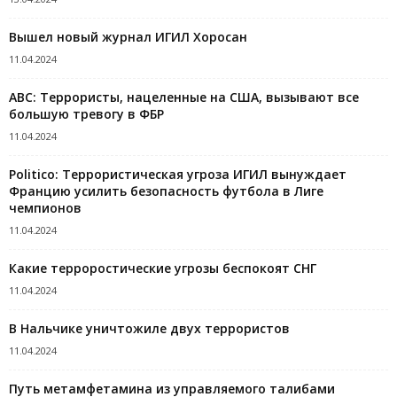
Вышел новый журнал ИГИЛ Хоросан
11.04.2024
ABC: Террористы, нацеленные на США, вызывают все
большую тревогу в ФБР
11.04.2024
Politico: Террористическая угроза ИГИЛ вынуждает
Францию ​​усилить безопасность футбола в Лиге
чемпионов
11.04.2024
Какие терроростические угрозы беспокоят СНГ
11.04.2024
В Нальчике уничтожиле двух террористов
11.04.2024
Путь метамфетамина из управляемого талибами