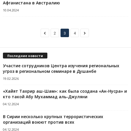
Афганистана в Австралию
10.04.2024
2
3
4
Последние новости
Участие сотрудников Центра изучения региональных
угроз в региональном семинаре в Душанбе
19.02.2026
«Хайят Тахрир аш-Шам»: как была создана «Ан-Нусра» и
кто такой Абу Мухаммад аль-Джуляни
04.12.2024
В Сирии несколько крупных террористических
организаций воюют против всех
04.12.2024