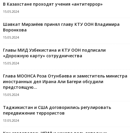
В Казахстане проходят учения «антитеррор»
15.05.2024
Шавкат Мирзиёев принял главу КТУ ООН Владимира
Воронкова
15.05.2024
Главы МИД Узбекистана и КТУ ООН подписали
«Дорожную карту» сотрудничества
15.05.2024
Глава МООНСА Роза Отунбаева и заместитель министра
иностранных дел Ирана Али Багери обсудили
предстоящую...
15.05.2024
Таджикистан и США договорились регулировать
передвижение террористов
13.05.2024