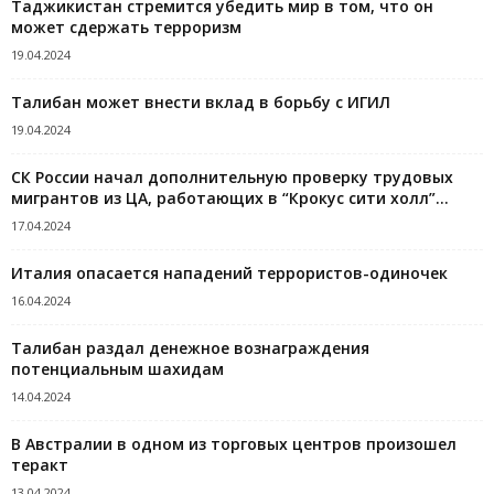
Таджикистан стремится убедить мир в том, что он
может сдержать терроризм
19.04.2024
Талибан может внести вклад в борьбу с ИГИЛ
19.04.2024
СК России начал дополнительную проверку трудовых
мигрантов из ЦА, работающих в “Крокус сити холл”...
17.04.2024
Италия опасается нападений террористов-одиночек
16.04.2024
Талибан раздал денежное вознаграждения
потенциальным шахидам
14.04.2024
В Австралии в одном из торговых центров произошел
теракт
13.04.2024