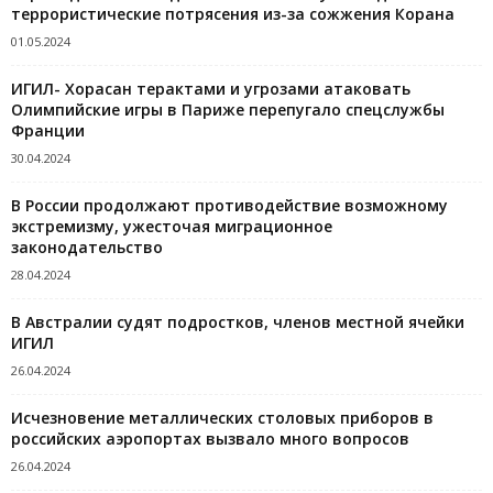
террористические потрясения из-за сожжения Корана
01.05.2024
ИГИЛ- Хорасан терактами и угрозами атаковать
Олимпийские игры в Париже перепугало спецслужбы
Франции
30.04.2024
В России продолжают противодействие возможному
экстремизму, ужесточая миграционное
законодательство
28.04.2024
В Австралии судят подростков, членов местной ячейки
ИГИЛ
26.04.2024
Исчезновение металлических столовых приборов в
российских аэропортах вызвало много вопросов
26.04.2024