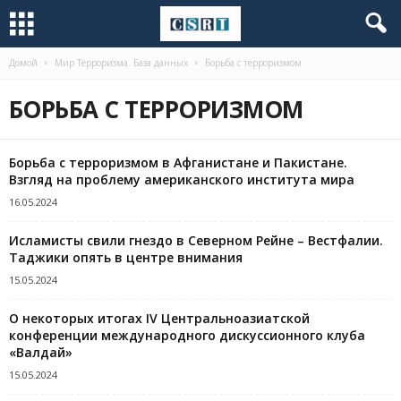
Домой
Мир Терроризма. База данных
Борьба с терроризмом
БОРЬБА С ТЕРРОРИЗМОМ
Борьба с терроризмом в Афганистане и Пакистане.
Взгляд на проблему американского института мира
16.05.2024
Исламисты свили гнездо в Северном Рейне – Вестфалии.
Таджики опять в центре внимания
15.05.2024
О некоторых итогах IV Центральноазиатской
конференции международного дискуссионного клуба
«Валдай»
15.05.2024