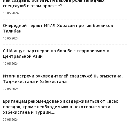
Как создавалось ИГИЛ и какова роль западных
спецслужб в этом проекте?
13.05.2024
Очередной теракт ИГИЛ-Хорасан против боевиков
Талибан
10.05.2024
США ищут партнеров по борьбе с терроризмом в
Центральной Азии
10.05.2024
Итоги встречи руководителей спецслужб Кыргызстана,
Таджикистана и Узбекистана
07.05.2024
Британцам рекомендовано воздерживаться от «всех
поездок, кроме необходимых» в некоторые части
Узбекистана и Турции....
07.05.2024