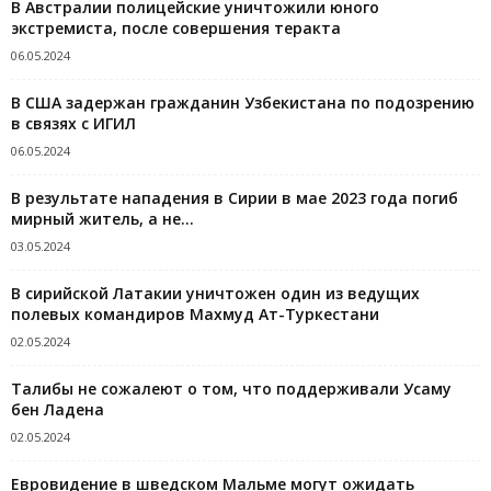
В Австралии полицейские уничтожили юного
экстремиста, после совершения теракта
06.05.2024
В США задержан гражданин Узбекистана по подозрению
в связях с ИГИЛ
06.05.2024
В результате нападения в Сирии в мае 2023 года погиб
мирный житель, а не...
03.05.2024
В сирийской Латакии уничтожен один из ведущих
полевых командиров Махмуд Ат-Туркестани
02.05.2024
Талибы не сожалеют о том, что поддерживали Усаму
бен Ладена
02.05.2024
Евровидение в шведском Мальме могут ожидать