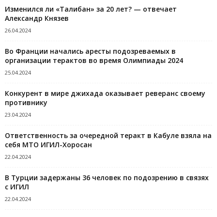
Изменился ли «Талибан» за 20 лет? — отвечает
Александр Князев
26.04.2024
Во Франции начались аресты подозреваемых в
организации терактов во время Олимпиады 2024
25.04.2024
Конкурент в мире джихада оказывает реверанс своему
противнику
23.04.2024
Ответственность за очередной теракт в Кабуле взяла на
себя МТО ИГИЛ-Хоросан
22.04.2024
В Турции задержаны 36 человек по подозрению в связях
с ИГИЛ
22.04.2024