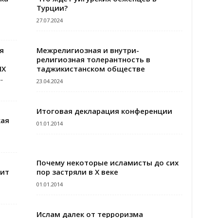
Турции?
27.07.2024
я
Межрелигиозная и внутри-
религиозная толерантность в
ЫХ
таджикистанском обществе
.
23.04.2024
Итоговая декларация конференции
кая
01.01.2014
Почему некоторые исламисты до сих
бит
пор застряли в Х веке
01.01.2014
Ислам далек от терроризма