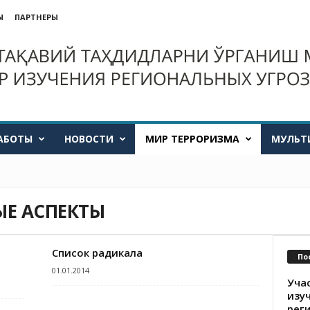
Ы
ПАРТНЕРЫ
АБОТЫ
НОВОСТИ
МИР ТЕРРОРИЗМА
МУЛЬТ
Е АСПЕКТЫ
Список радикала
По
01.01.2014
Уча
изу
рег