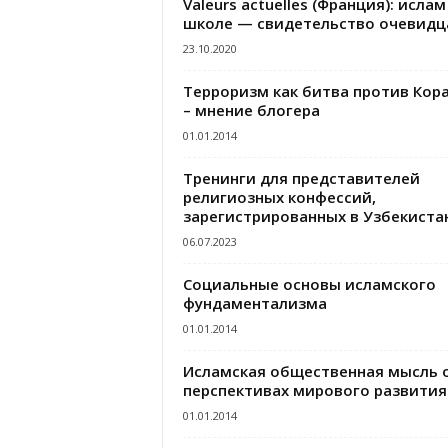
Valeurs actuelles (Франция): ислам
школе — свидетельство очевидц
23.10.2020
Терроризм как битва против Кор
– мнение блогера
01.01.2014
Тренинги для представителей
религиозных конфессий,
зарегистрированных в Узбекиста
06.07.2023
Социальные основы исламского
фундаментализма
01.01.2014
Исламская общественная мысль 
перспективах мирового развития
01.01.2014