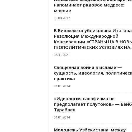
напоминает рядовое медресе:
мнение
10.08.2017
В Бишкеке опубликована Итогова
Резолюция Международной
Конференции «СТРАНЫ ЦА В НОВ
ГЕОПОЛИТИЧЕСКИХ УСЛОВИЯХ НА..
05.11.2021
Священная война в исламе —
сущность, идеология, политичес
практика
01.01.2014
«Идеология салафизма не
предполагает полутонов» — Бей
Турабаев
01.01.2014
Молодежь Узбекистана: между