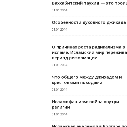
Ваххабитский таухид — это трои
01.01.2014
Особенности духовного джихада
01.01.2014
О причинах роста радикализма в
исламе. Исламский мир пережива
период реформации
01.01.2014
Что общего между джихадом и
крестовыми походами
01.01.2014
Исламофашизм: война внутри
религии
01.01.2014
Исламская академия в Болгаре по