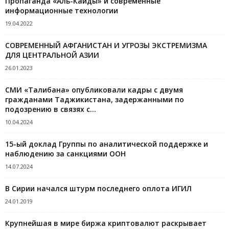
Пропаганда «Аль-Каиды» и современные
информационные технологии
19.04.2022
СОВРЕМЕННЫЙ АФГАНИСТАН И УГРОЗЫ ЭКСТРЕМИЗМА
ДЛЯ ЦЕНТРАЛЬНОЙ АЗИИ
26.01.2023
СМИ «Талибана» опубликовали кадры с двумя
гражданами Таджикистана, задержанными по
подозрению в связях с...
10.04.2024
15-ый доклад Группы по аналитической поддержке и
наблюдению за санкциями ООН
14.07.2024
В Сирии начался штурм последнего оплота ИГИЛ
24.01.2019
Крупнейшая в мире биржа криптовалют раскрывает