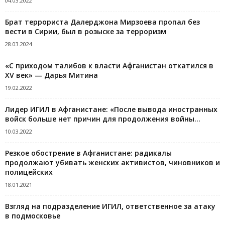
04.03.2022
Брат террориста Далерджона Мирзоева пропал без
вести в Сирии, был в розыске за терроризм
28.03.2024
«С приходом талибов к власти Афганистан откатился в
XV век» — Дарья Митина
19.02.2022
Лидер ИГИЛ в Афганистане: «После вывода иностранных
войск больше нет причин для продолжения войны...
10.03.2022
Резкое обострение в Афганистане: радикалы
продолжают убивать женских активистов, чиновников и
полицейских
18.01.2021
Взгляд на подразделение ИГИЛ, ответственное за атаку
в подмосковье