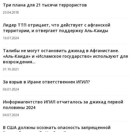
Три плана для 21 тысячи террористов
25.04.2018
Лидер ТТП отрицает, что действует с афганской
территории, и отвергает поддержку Аль-Каиды
16.07.2024
Талибы не могут остановить джихад в Афганистане.
«Аль-Каида» и «Исламское государство» используют для
возрождения...
31.10.2021
За взрыв в Иране ответственнен ИГИЛ?
06.01.2024
Информагентство ИГИЛ отчиталось за джихад первой
половины 2024
04.07.2024
В США должны осознать опасность запрещенной