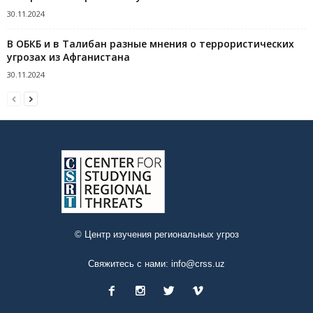
30.11.2024
В ОБКБ и в Талибан разные мнения о террористических
угрозах из Афганистана
30.11.2024
© Центр изучения региональных угроз
Свяжитесь с нами:
info@crss.uz