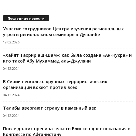
Последние новости
Участие сотрудников Центра изучения региональных
угроз в региональном семинаре в Душанбе
19.02.2026
«Хайят Тахрир аш-Шам»: как была создана «Ан-Нусра» и
кто такой Абу Мухаммад аль-Джуляни
04.12.2024
В Сирии несколько крупных террористических
организаций воюют против всех
04.12.2024
Талибы ввергают страну в каменный век
04.12.2024
После долгих препирательств Блинкен даст показания в
Конгрессе по Афганистану