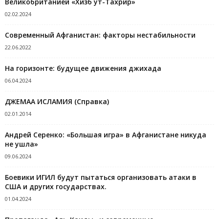
Великобританией «Хизб ут-Тахрир»
02.02.2024
Современный Афганистан: факторы нестабильности
22.06.2022
На горизонте: будущее движения джихада
06.04.2024
ДЖЕМАА ИСЛАМИЯ (Справка)
02.01.2014
Андрей Серенко: «Большая игра» в Афганистане никуда
не ушла»
09.06.2024
Боевики ИГИЛ будут пытаться организовать атаки в
США и других государствах.
01.04.2024