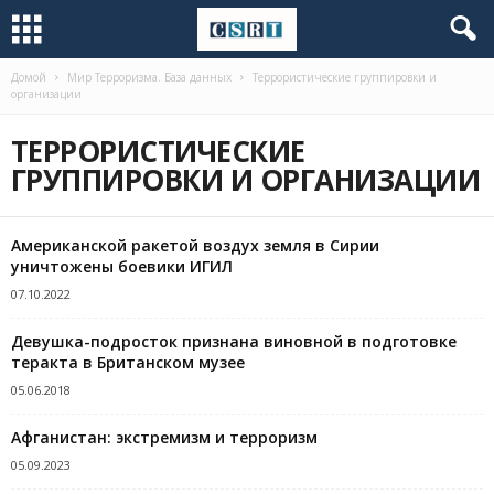
Домой
Мир Терроризма. База данных
Террористические группировки и
организации
ТЕРРОРИСТИЧЕСКИЕ
ГРУППИРОВКИ И ОРГАНИЗАЦИИ
Американской ракетой воздух земля в Сирии
уничтожены боевики ИГИЛ
07.10.2022
Девушка-подросток признана виновной в подготовке
теракта в Британском музее
05.06.2018
Афганистан: экстремизм и терроризм
05.09.2023