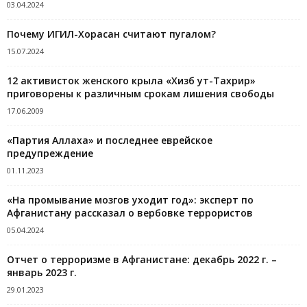
03.04.2024
Почему ИГИЛ-Хорасан считают пугалом?
15.07.2024
12 активисток женского крыла «Хизб ут-Тахрир»
приговорены к различным срокам лишения свободы
17.06.2009
«Партия Аллаха» и последнее еврейское
предупреждение
01.11.2023
«На промывание мозгов уходит год»: эксперт по
Афганистану рассказал о вербовке террористов
05.04.2024
Отчет о терроризме в Афганистане: декабрь 2022 г. –
январь 2023 г.
29.01.2023