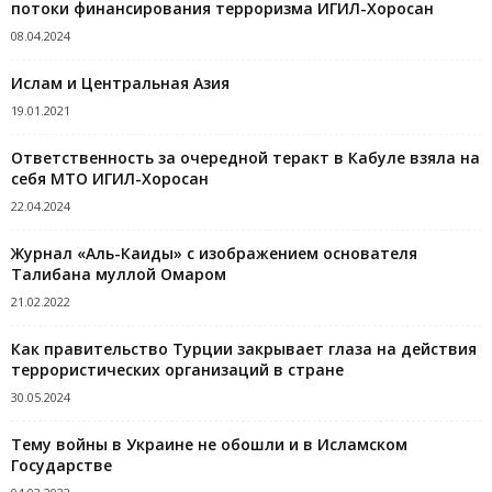
потоки финансирования терроризма ИГИЛ-Хоросан
08.04.2024
Ислам и Центральная Азия
19.01.2021
Ответственность за очередной теракт в Кабуле взяла на
себя МТО ИГИЛ-Хоросан
22.04.2024
Журнал «Аль-Каиды» с изображением основателя
Талибана муллой Омаром
21.02.2022
Как правительство Турции закрывает глаза на действия
террористических организаций в стране
30.05.2024
Тему войны в Украине не обошли и в Исламском
Государстве