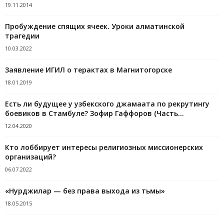
19.11.2014
Пробуждение спящих ячеек. Уроки алматинской
трагедии
10.03.2022
Заявление ИГИЛ о терактах в Магнитогорске
18.01.2019
Есть ли будущее у узбекского джамаата по рекрутингу
боевиков в Стамбуле? Зофир Гаффоров (Часть...
12.04.2020
Кто лоббирует интересы религиозных миссионерских
организаций?
06.07.2022
«Нурджилар — без права выхода из тьмы»
18.05.2015