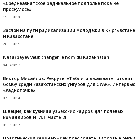
«Среднеазиатское радикальное подполье пока не
проснулось»
15.10.2018
Заслон на пути радикализации молодежи в Кыргызстане
и Казахстане
26.08.2015
Nazarbayev veut changer le nom du Kazakhstan
04.04.2017
Виктор Михайлов: Рекруты «Таблиги джамаат» готовят
бомбу среди казахстанских уйгуров для СУАР». Интервью
«Радиоточке»
07.08.2014
Швеция, как кузница узбекских кадров для полевых
командиров ИГИЛ (Часть 2)
01.05.2017
Практический семинар «Как преодолеть цифровые риски