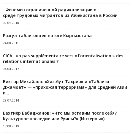
Феномен ограниченной радикализации в
среде трудовых мигрантов из Узбекистана в России
02.05.2018
Разгул таблиговцев на юге Кыргызстана
24.08.2015
CICA : un pas supplémentaire vers « l’orientalisation » des
relations internationales ?
04.04.2017
Виктор Михайлов: «Хиз-бут Тахрир» и «Таблиги
Джамоат» — «прихожая терроризма» для Средней Азии
и...
29.07.2014
Бахтиёр Бабаджанов: «Что мы оставим после себя?
Культурное наследие или Руины?» (Интервью)
17.08.2019