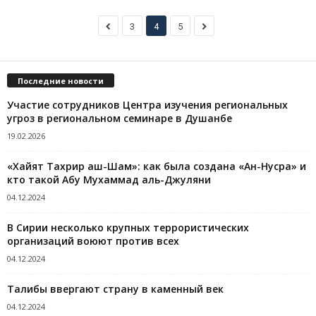
3
4
5
Последние новости
Участие сотрудников Центра изучения региональных
угроз в региональном семинаре в Душанбе
19.02.2026
«Хайят Тахрир аш-Шам»: как была создана «Ан-Нусра» и
кто такой Абу Мухаммад аль-Джуляни
04.12.2024
В Сирии несколько крупных террористических
организаций воюют против всех
04.12.2024
Талибы ввергают страну в каменный век
04.12.2024