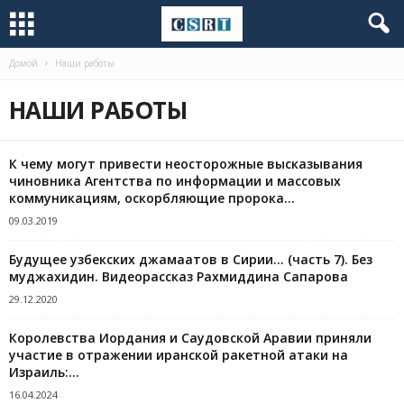
Домой
Наши работы
НАШИ РАБОТЫ
К чему могут привести неосторожные высказывания
чиновника Агентства по информации и массовых
коммуникациям, оскорбляющие пророка...
09.03.2019
Будущее узбекских джамаатов в Сирии… (часть 7). Без
муджахидин. Видеорассказ Рахмиддина Сапарова
29.12.2020
Королевства Иордания и Саудовской Аравии приняли
участие в отражении иранской ракетной атаки на
Израиль:...
16.04.2024