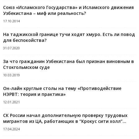
Союз «Исламского Государства» и Исламского движения
Узбекистана – миф или реальность?
17.10.2014
На таджикской границе тучи ходят хмуро. Есть ли повод
для беспокойства?
31.07.2020
За что гражданин Узбекистана был признан виновным в
Стокгольмском суде
10.03.2019
Он-лайн круглые столы на тему «Противодействие
НЭРВТ: теория и практика»
12.01.2021
СК России начал дополнительную проверку трудовых
мигрантов из ЦА, работающих в “Крокус сити холл”...
17.04.2024