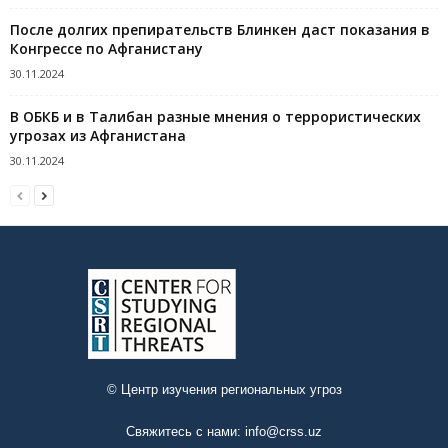
После долгих препирательств Блинкен даст показания в
Конгрессе по Афганистану
30.11.2024
В ОБКБ и в Талибан разные мнения о террористических
угрозах из Афганистана
30.11.2024
© Центр изучения региональных угроз
Свяжитесь с нами:
info@crss.uz