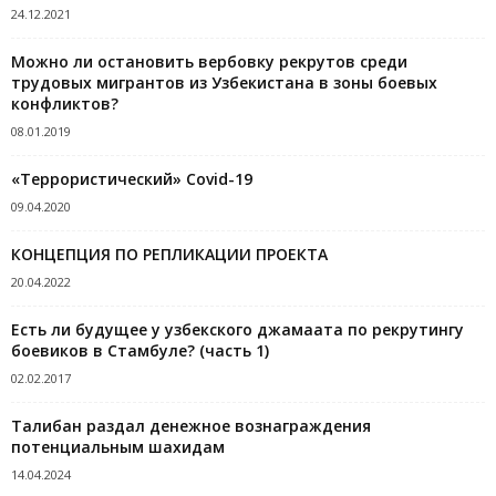
24.12.2021
Можно ли остановить вербовку рекрутов среди
трудовых мигрантов из Узбекистана в зоны боевых
конфликтов?
08.01.2019
«Террористический» Covid-19
09.04.2020
КОНЦЕПЦИЯ ПО РЕПЛИКАЦИИ ПРОЕКТА
20.04.2022
Есть ли будущее у узбекского джамаата по рекрутингу
боевиков в Стамбуле? (часть 1)
02.02.2017
Талибан раздал денежное вознаграждения
потенциальным шахидам
14.04.2024