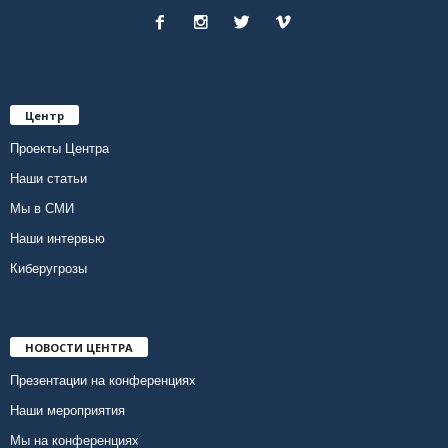
Центр
Проекты Центра
Наши статьи
Мы в СМИ
Наши интервью
Киберугрозы
НОВОСТИ ЦЕНТРА
Презентации на конференциях
Наши мероприятия
Мы на конференциях