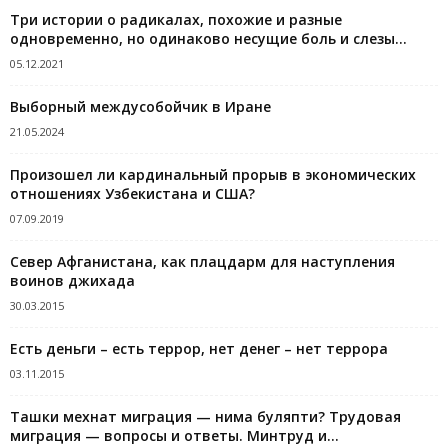
Три истории о радикалах, похожие и разные
одновременно, но одинаково несущие боль и слезы...
05.12.2021
Выборный междусобойчик в Иране
21.05.2024
Произошел ли кардинальный прорыв в экономических
отношениях Узбекистана и США?
07.09.2019
Север Афганистана, как плацдарм для наступления
воинов джихада
30.03.2015
Есть деньги – есть террор, нет денег – нет террора
03.11.2015
Ташки мехнат миграция — нима буляпти? Трудовая
миграция — вопросы и ответы. Минтруд и...