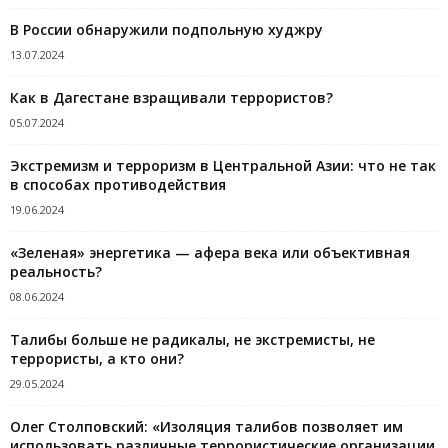
В России обнаружили подпольную худжру
13.07.2024
Как в Дагестане взращивали террористов?
05.07.2024
Экстремизм и терроризм в Центральной Азии: что не так
в способах противодействия
19.06.2024
«Зеленая» энергетика — афера века или объективная
реальность?
08.06.2024
Талибы больше не радикалы, не экстремисты, не
террористы, а кто они?
29.05.2024
Олег Столповский: «Изоляция талибов позволяет им
использовать различные террористические организации