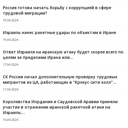
Россия готова начать борьбу с коррупцией в сфере
трудовой миграции?
19.04.2024
Израиль нанес ракетные удары по объектам в Иране
19.04.2024
Ответ Израиля на иранскую атаку будет скорее всего по
целям за пределами Ирана или…
17.04.2024
СК России начал дополнительную проверку трудовых
мигрантов из ЦА, работающих в “Крокус сити холл”...
17.04.2024
Королевства Иордания и Саудовской Аравии приняли
участие в отражении иранской ракетной атаки на
Израиль:...
16.04.2024