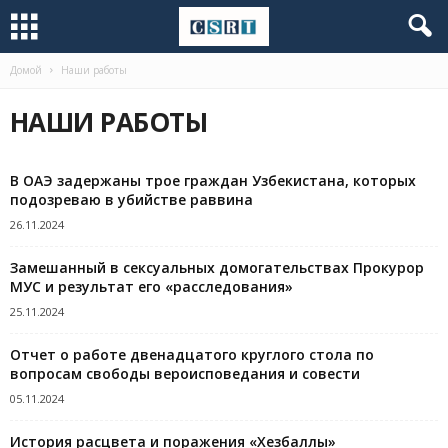
Домой
Наши работы
НАШИ РАБОТЫ
В ОАЭ задержаны трое граждан Узбекистана, которых
подозреваю в убийстве раввина
26.11.2024
Замешанный в сексуальных домогательствах Прокурор
МУС и результат его «расследования»
25.11.2024
Отчет о работе двенадцатого круглого стола по
вопросам свободы вероисповедания и совести
05.11.2024
История расцвета и поражения «Хезбаллы»