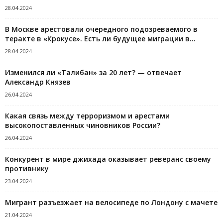
28.04.2024
В Москве арестовали очередного подозреваемого в
теракте в «Крокусе». Есть ли будущее миграции в...
28.04.2024
Изменился ли «Талибан» за 20 лет? — отвечает
Александр Князев
26.04.2024
Какая связь между терроризмом и арестами
высокопоставленных чиновников России?
26.04.2024
Конкурент в мире джихада оказывает реверанс своему
противнику
23.04.2024
Мигрант разъезжает на велосипеде по Лондону с мачете
21.04.2024