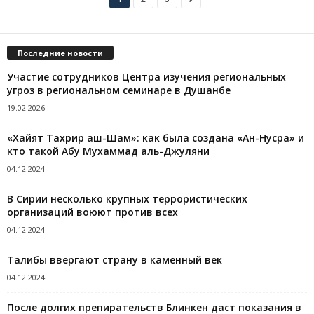
Последние новости
Участие сотрудников Центра изучения региональных
угроз в региональном семинаре в Душанбе
19.02.2026
«Хайят Тахрир аш-Шам»: как была создана «Ан-Нусра» и
кто такой Абу Мухаммад аль-Джуляни
04.12.2024
В Сирии несколько крупных террористических
организаций воюют против всех
04.12.2024
Талибы ввергают страну в каменный век
04.12.2024
После долгих препирательств Блинкен даст показания в