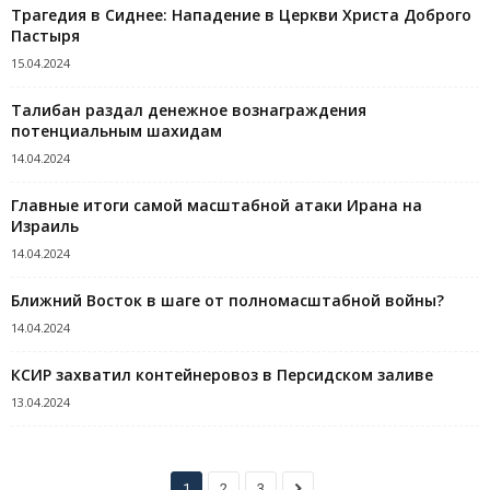
Трагедия в Сиднее: Нападение в Церкви Христа Доброго
Пастыря
15.04.2024
Талибан раздал денежное вознаграждения
потенциальным шахидам
14.04.2024
Главные итоги самой масштабной атаки Ирана на
Израиль
14.04.2024
Ближний Восток в шаге от полномасштабной войны?
14.04.2024
КСИР захватил контейнеровоз в Персидском заливе
13.04.2024
1
2
3