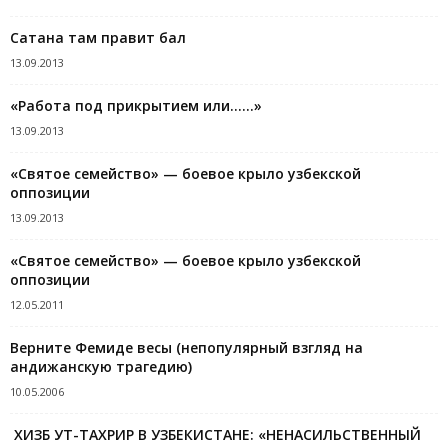
Сатана там правит бал
13.09.2013
«Работа под прикрытием или……»
13.09.2013
«Святое семейство» — боевое крыло узбекской
оппозиции
13.09.2013
«Святое семейство» — боевое крыло узбекской
оппозиции
12.05.2011
Верните Фемиде весы (непопулярный взгляд на
андижанскую трагедию)
10.05.2006
ХИЗБ УТ-ТАХРИР В УЗБЕКИСТАНЕ: «НЕНАСИЛЬСТВЕННЫЙ