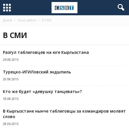
Домой
Наши работы
В СМИ
В СМИ
Разгул таблиговцев на юге Кыргызстана
24.08.2015
Турецко-ИГИЛовский эндшпиль
20.08.2015
Кто же будет «девушку танцевать»?
18.08.2015
В Кыргызстане нынче таблиговцы за командиров молвят
слово
28.06.2015