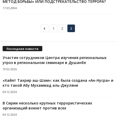
МЕТОД БОРЬБЫ» ИЛИ ПОДСТРЕКАТЕЛЬСТВО ТЕРРОРА?
17.05.2004
1
2
3
Последние новости
Участие сотрудников Центра изучения региональных
угроз в региональном семинаре в Душанбе
19.02.2026
«Хайят Тахрир аш-Шам»: как была создана «Ан-Нусра» и
кто такой Абу Мухаммад аль-Джуляни
04.12.2024
В Сирии несколько крупных террористических
организаций воюют против всех
04.12.2024