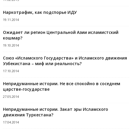
Наркотрафик, как подспорье ИДУ
19.11.2014
Ожидает ли регион Центральной Азии исламистский
кошмар?
19.10.2014
Союз «Исламского Государства» и Исламского движения
Узбекистана – миф или реальность?
17.10.2014
Непридуманные истории. Не все спокойно в соседнем
царстве-государстве
27.05.2014
Непридуманные истории. Закат эры Исламского
движения Туркестана?
17.04.2014