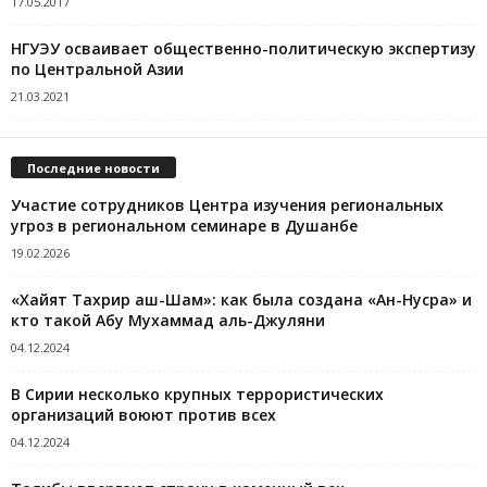
17.05.2017
НГУЭУ осваивает общественно-политическую экспертизу
по Центральной Азии
21.03.2021
Последние новости
Участие сотрудников Центра изучения региональных
угроз в региональном семинаре в Душанбе
19.02.2026
«Хайят Тахрир аш-Шам»: как была создана «Ан-Нусра» и
кто такой Абу Мухаммад аль-Джуляни
04.12.2024
В Сирии несколько крупных террористических
организаций воюют против всех
04.12.2024