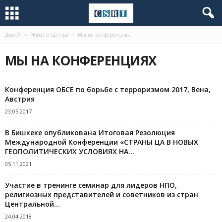
Домой
Новости Центра
Мы на конференциях
МЫ НА КОНФЕРЕНЦИЯХ
Конференция ОБСЕ по борьбе с терроризмом 2017, Вена,
Австрия
23.05.2017
В Бишкеке опубликована Итоговая Резолюция
Международной Конференции «СТРАНЫ ЦА В НОВЫХ
ГЕОПОЛИТИЧЕСКИХ УСЛОВИЯХ НА...
05.11.2021
Участие в тренинге семинар для лидеров НПО,
религиозных представителей и советников из стран
Центральной...
24.04.2018