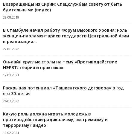
Возвращенцы из Сирии: Спецслужбам советуют быть
бдительными (видео)
28.08.2019
В Стамбуле начал работу Форум Высокого Уровня: Роль
женщин-парламентариев государств Центральной Азии
в реализации...
22.06.2022
Он-лайн круглые столы на тему «Противодействие
НЭРВТ: теория и практика»
12.01.2021
Раскрывая потенциал «Ташкентского договора» в год
его 30-летия
26.07.2022
Какую роль должна играть молодежь в
противодействии радикализму, экстремизму и
терроризму? Видео
19.02.2021