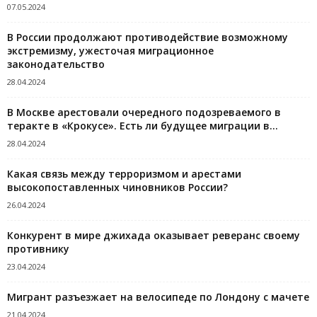
07.05.2024
В России продолжают противодействие возможному
экстремизму, ужесточая миграционное
законодательство
28.04.2024
В Москве арестовали очередного подозреваемого в
теракте в «Крокусе». Есть ли будущее миграции в...
28.04.2024
Какая связь между терроризмом и арестами
высокопоставленных чиновников России?
26.04.2024
Конкурент в мире джихада оказывает реверанс своему
противнику
23.04.2024
Мигрант разъезжает на велосипеде по Лондону с мачете
21.04.2024