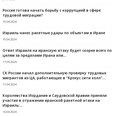
Россия готова начать борьбу с коррупцией в сфере
трудовой миграции?
19.04.2024
Израиль нанес ракетные удары по объектам в Иране
19.04.2024
Ответ Израиля на иранскую атаку будет скорее всего по
целям за пределами Ирана или…
17.04.2024
СК России начал дополнительную проверку трудовых
мигрантов из ЦА, работающих в “Крокус сити холл”...
17.04.2024
Королевства Иордания и Саудовской Аравии приняли
участие в отражении иранской ракетной атаки на
Израиль:...
16.04.2024