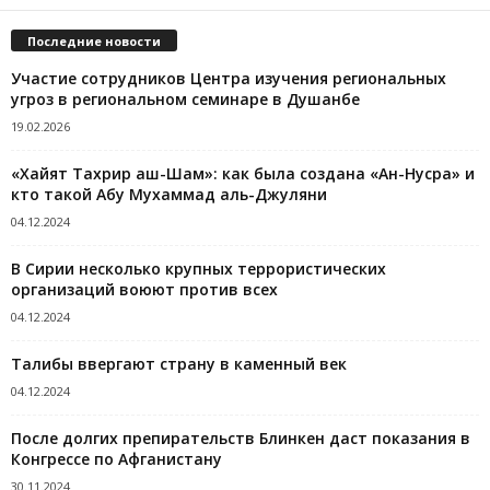
Последние новости
Участие сотрудников Центра изучения региональных
угроз в региональном семинаре в Душанбе
19.02.2026
«Хайят Тахрир аш-Шам»: как была создана «Ан-Нусра» и
кто такой Абу Мухаммад аль-Джуляни
04.12.2024
В Сирии несколько крупных террористических
организаций воюют против всех
04.12.2024
Талибы ввергают страну в каменный век
04.12.2024
После долгих препирательств Блинкен даст показания в
Конгрессе по Афганистану
30.11.2024