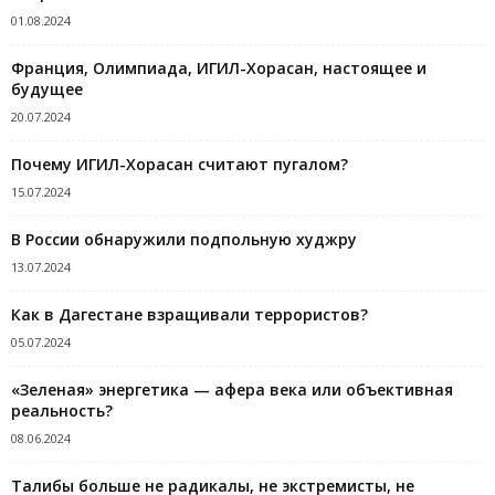
01.08.2024
Франция, Олимпиада, ИГИЛ-Хорасан, настоящее и
будущее
20.07.2024
Почему ИГИЛ-Хорасан считают пугалом?
15.07.2024
В России обнаружили подпольную худжру
13.07.2024
Как в Дагестане взращивали террористов?
05.07.2024
«Зеленая» энергетика — афера века или объективная
реальность?
08.06.2024
Талибы больше не радикалы, не экстремисты, не