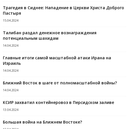
Трагедия в Сиднее: Нападение в Церкви Христа Доброго
Пастыря
15.04.2024
Талибан раздал денежное вознаграждения
потенциальным шахидам
14.04.2024
Главные итоги самой масштабной атаки Ирана на
Израиль
14.04.2024
Ближний Восток в шаге от полномасштабной войны?
14.04.2024
КСИР захватил контейнеровоз в Персидском заливе
13.04.2024
Большая война на Ближнем Востоке?