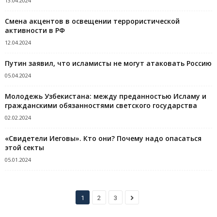
13.04.2024
Смена акцентов в освещении террористической
активности в РФ
12.04.2024
Путин заявил, что исламисты не могут атаковать Россию
05.04.2024
Молодежь Узбекистана: между преданностью Исламу и
гражданскими обязанностями светского государства
02.02.2024
«Свидетели Иеговы». Кто они? Почему надо опасаться
этой секты
05.01.2024
1
2
3