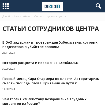
Домой
Наши работы
Статьи сотрудников Центра
СТАТЬИ СОТРУДНИКОВ ЦЕНТРА
В ОАЭ задержаны трое граждан Узбекистана, которых
подозреваю в убийстве раввина
26.11.2024
История расцвета и поражения «Хезбаллы»
30.09.2024
Первый месяц Кира Стармера во власти. Авторитаризм,
смерть свободы слова. Британия на пути к...
14.08.2024
Чем грозит Узбекистану возвращение трудовых
мигрантов из России?