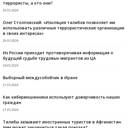
террористы, а кто они?
29.05.2024
Олег Столповский: «Изоляция талибов позволяет им
использовать различные террористические организации
в своих интересах»
29.05.2024
Из России приходит противоречивая информация о
будущей судьбе трудовых мигрантов из ЦА
24.05.2024
Выборный междусобойчик в Иране
21.05.2024
Как кибермошенники используют доверчивость наших
граждан
21.05.2024
Талибы зазывают иностранных туристов в Афганистан.
Чем может закончиться такая поездка?