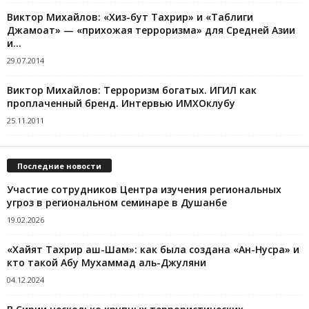
Виктор Михайлов: «Хиз-бут Тахрир» и «Таблиги
Джамоат» — «прихожая терроризма» для Средней Азии
и...
29.07.2014
Виктор Михайлов: Терроризм богатых. ИГИЛ как
проплаченный бренд. Интервью ИМХОклубу
25.11.2011
Последние новости
Участие сотрудников Центра изучения региональных
угроз в региональном семинаре в Душанбе
19.02.2026
«Хайят Тахрир аш-Шам»: как была создана «Ан-Нусра» и
кто такой Абу Мухаммад аль-Джуляни
04.12.2024