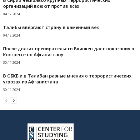
В Сирии несколько крупных террористических
организаций воюют против всех
04.12.2024
Талибы ввергают страну в каменный век
04.12.2024
После долгих препирательств Блинкен даст показания в
Конгрессе по Афганистану
30.11.2024
В ОБКБ и в Талибан разные мнения о террористических
угрозах из Афганистана
30.11.2024