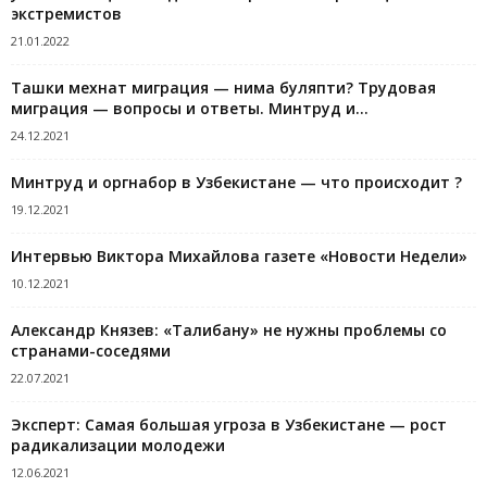
экстремистов
21.01.2022
Ташки мехнат миграция — нима буляпти? Трудовая
миграция — вопросы и ответы. Минтруд и...
24.12.2021
Минтруд и оргнабор в Узбекистане — что происходит ?
19.12.2021
Интервью Виктора Михайлова газете «Новости Недели»
10.12.2021
Александр Князев: «Талибану» не нужны проблемы со
странами-соседями
22.07.2021
Эксперт: Cамая большая угроза в Узбекистане — рост
радикализации молодежи
12.06.2021