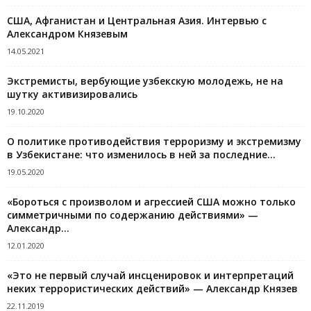
США, Афганистан и Центральная Азия. Интервью с
Александром Князевым
14.05.2021
Экстремисты, вербующие узбекскую молодежь, не на
шутку активизировались
19.10.2020
О политике противодействия терроризму и экстремизму
в Узбекистане: что изменилось в ней за последние...
19.05.2020
«Бороться с произволом и агрессией США можно только
симметричными по содержанию действиями» —
Александр...
12.01.2020
«Это не первый случай инсценировок и интерпретаций
неких террористических действий» — Александр Князев
22.11.2019