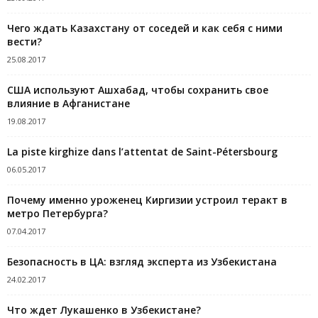
Чего ждать Казахстану от соседей и как себя с ними
вести?
25.08.2017
США используют Ашхабад, чтобы сохранить свое
влияние в Афганистане
19.08.2017
La piste kirghize dans l’attentat de Saint-Pétersbourg
06.05.2017
Почему именно уроженец Киргизии устроил теракт в
метро Петербурга?
07.04.2017
Безопасность в ЦА: взгляд эксперта из Узбекистана
24.02.2017
Что ждет Лукашенко в Узбекистане?