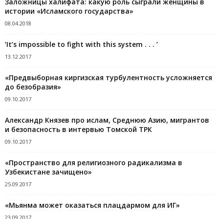
Заложницы халифата: какую роль сыграли женщины в
истории «Исламского государства»
08.04.2018
‘It’s impossible to fight with this system . . . ’
13.12.2017
«Предвыборная киргизская турбулентность усложняется
до безобразия»
09.10.2017
Александр Князев про ислам, Среднюю Азию, мигрантов
и безопасность в интервью Томской ТРК
09.10.2017
«Пространство для религиозного радикализма в
Узбекистане зачищено»
25.09.2017
«Мьянма может оказаться плацдармом для ИГ»
23.09.2017