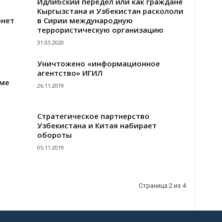
Идлибский передел или как граждане
Кыргызстана и Узбекистан раскололи
рнет
в Сирии международную
террористическую организацию
31.03.2020
Уничтожено «информационное
агентство» ИГИЛ
ьме
26.11.2019
Стратегическое партнерство
Узбекистана и Китая набирает
обороты
05.11.2019
Страница 2 из 4