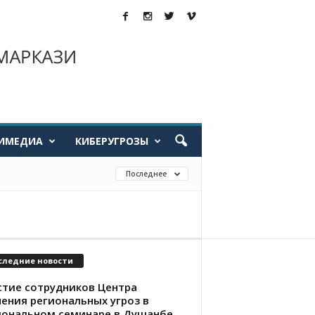
ИМЕДИА
КИБЕРУГРОЗЫ
Последнее
следние новости
стие сотрудников Центра
чения региональных угроз в
иональном семинаре в Душанбе